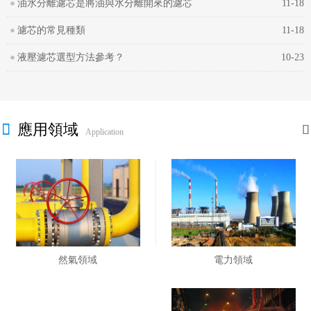
油水分離濾芯是將油與水分離開來的濾芯
11-18
濾芯的常見種類
11-18
液壓濾芯選型方法參考？
10-23
應用領域

Application
電力領域
然氣領域