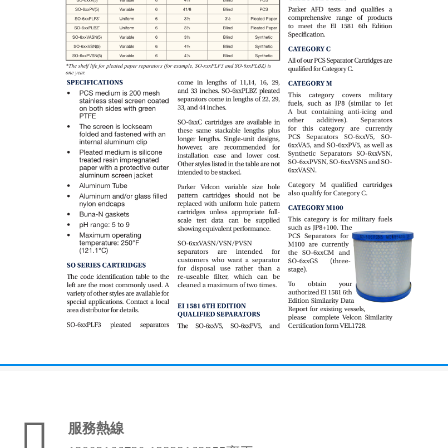

服務熱線