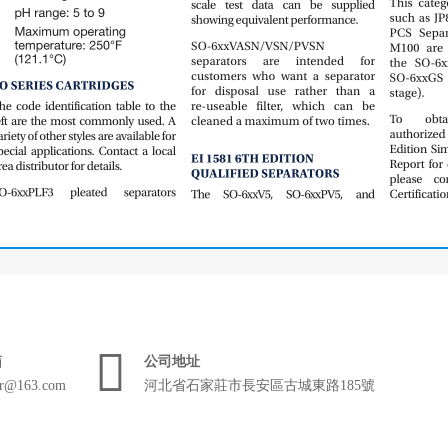

箱
公司地址
er@163.com
河北省石家莊市長安區古城東路185號