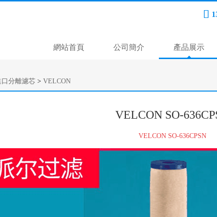

1
網站首頁
公司簡介
產品展示
進口分離濾芯
>
VELCON
VELCON SO-636CP
VELCON SO-636CPSN